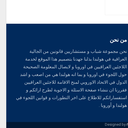
من نحن
نحن مجموعة شباب و مستشاريين قانونين من الجالية
العراقية في هولندا بذلنا جهدنا بتصميم هذا الموقع لخدمة
اللاجئين العراقيين في اوروبا و لايصال المعلومة الصحيحة
حول اللجوء في اوروبا و بما انه هولندا هي من اصعب و اشد
الدول في الاتحاد الاوروبي لمنح الاقامة للاجئين العراقيين
فقررنا ان ننشاء صفحة الاسئلة و الاجوبة لطرح ارائكم و
استفساراتكم للاطلاع على اخر التطورات و قوانين اللجوء في
هولندا و أوروبا .
Designed by