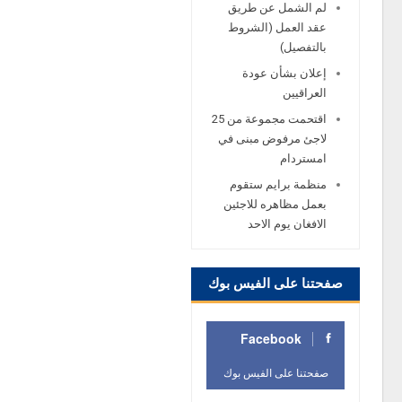
لم الشمل عن طريق
عقد العمل (الشروط
بالتفصيل)
إعلان بشأن عودة
العراقيين
اقتحمت مجموعة من 25
لاجئ مرفوض مبنى في
امستردام
منظمة برايم ستقوم
بعمل مظاهره للاجئين
الافغان يوم الاحد
صفحتنا على الفيس بوك
Facebook
صفحتنا على الفيس بوك