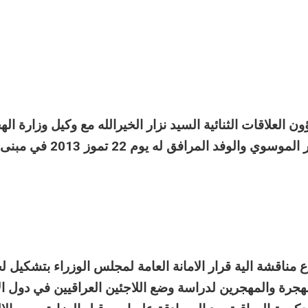
 العلاقات الثنائية السيد نزار الخيرالله مع وكيل وزارة اله
والمهجرين القاضي اصغر الموسوي والوفد المرافق له 
قشة الية قرار الامانة العامة لمجلس الوزراء بتشكيل ل
لهجرة والمهجرين لدراسة وضع اللاجئين العراقيين في دول الا