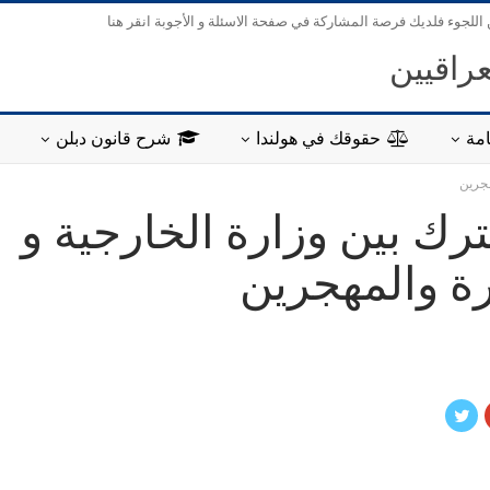
 اللجوء فلديك فرصة المشاركة في صفحة الاسئلة و الأجوبة انقر هنا
عراقيين
مة
حقوقك في هولندا
شرح قانون دبلن
هجرين
رك بين وزارة الخارجية و
رة والمهجرين