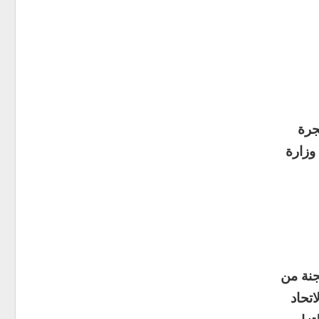
جرة
يوم 22 تموز 2013 في مبنى وزارة
جنة من
تحاد