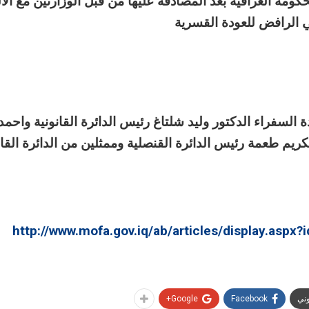
ومة العراقية بعد المصادقة عليها من قبل الوزارتين مع الال
الرافض للعودة القسرية
سفراء الدكتور وليد شلتاغ رئيس الدائرة القانونية واحمد
كريم طعمة رئيس الدائرة القنصلية وممثلين من الدائرة القان
http://www.mofa.gov.iq/ab/articles/display.as
وني
Facebook
Google+