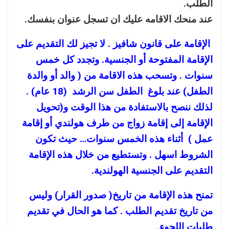
الطلب.
عند منحك الاقامه عليك ان تسجل عنوان بنفسك.
الإقامة على قانون شافيز . لا تجيز لك التقديم على
الإقامة المفتوحة أو الجنسية. وتجدد كل خمس
سنوات . وتسحب هذه الاقامة من ( والد أو والدة
الطفل) عند بلوغ الطفل سن الرشد (18 عام) .
لذلك ننصح بالاستفادة من هذا الوقت و(تحويل
الإقامة إلى إقامة زواج من طرف هولندي أو إقامة
عمل ) أثناء هذه الخمس سنوات… حيث تكون
الشروط اسهل . وتستطيع من خلال هذه الإقامة
التقديم على الجنسية الهولندية.
تمنح هذه الإقامة من تاريخ( صدور القرار) وليس
من تاريخ تقديم الطلب . كما هو الحال في تقديم
طلبات اللجوء.