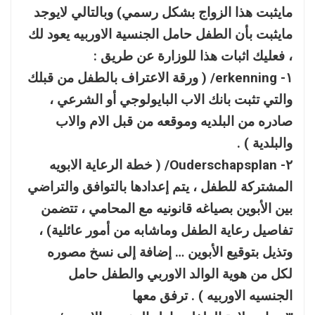
مايثبت هذا الزواج بشكل رسمي) وبالتالي لايوجد
مايثبت بأن الطفل حامل الجنسية الاوربيه يعود لك
، فعليك اثبات هذا للوزارة عن طريق :
١- erkenning/ ( ورقة الاعتراف بالطفل من قبلك
والتي تثبت بانك الاب البايولوجي أو الشرعي ،
صادره من البلديه وموقعه من قبل الام والاب
والبلدية ) .
٢- Ouderschapsplan/ ( خطة الرعاية الابويه
المشتركة للطفل ، يتم إعدادها بالتوافق والتراضي
بين الأبوين بصياغه قانونيه مع المحامي ، تتضمن
تفاصيل رعاية الطفل وماشابه من أمور عائلية) ،
وتذيل بتوقيع الأبوين … إضافة إلى نسخ مصوره
لكل من هوية الوالد الاوربي والطفل حامل
الجنسيه الاوربيه ) . ترفق معها