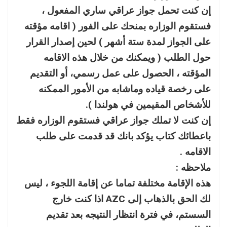
إن كنت تحمل جواز عراقي ساري المفعول ،
فستقوم الوزاره بمنحك على الفور ( اقامه مؤقته
على الجواز لمدة ستة أشهر ) لحين إصدار القرار
حول الطلب ( ويمكنك من خلال هذه الاقامه
المؤقته ، الحصول على عمل رسمي، أو التقديم
على رخصة قياده وماشابه من الأمور الممكنه
للأشخاص المقيمين في هولندا ).
إن كنت لا تملك جواز عراقي فستقوم الوزاره فقط
باعطائك كتاب يؤكد بانك قد قدمت على طلب
الاقامه .
ملاحظه :
هذه الإقامة مختلفة تماما عن إقامة اللجوء ، ليس
لك الحق بالذهاب إلى AZC اذا كنت خارج
السستم، في فترة انتظار النتيجه بعد تقديم