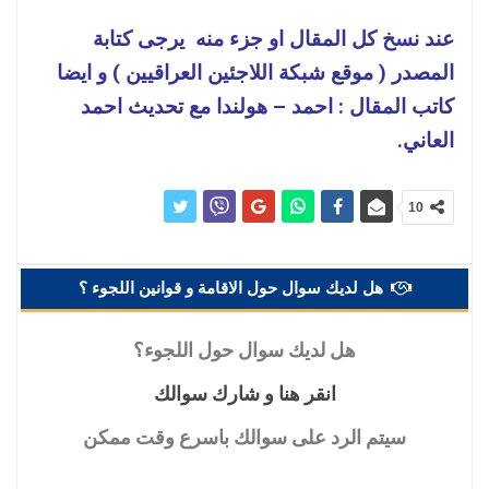
عند نسخ كل المقال او جزء منه يرجى كتابة
المصدر ( موقع شبكة اللاجئين العراقيين ) و ايضا
كاتب المقال : احمد – هولندا مع تحديث احمد
العاني.
10
هل لديك سوال حول الاقامة و قوانين اللجوء ؟
هل
لديك سوال حول اللجوء؟
انقر
هنا و شارك سوالك
سيتم
الرد على سوالك باسرع وقت ممكن