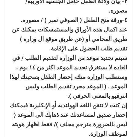
٣- بيان ولادة الطفل حامل الجنسيه الاوربيه/
مصوره.
٤-ورقة منح الطفل ( الصوفي نمبر ) / مصوره.
عند اكمال هذه الأوراق والمستمسكات يمكنك عن
طريق المحامي أو (عن طريق موقع ال وزاره )
تقديم طلب الحصول على الإقامة.
سيتم تحديد موعد من الوزاره لتقديم الطلب / في
العاده لا يستغرق تحديد الموعد اكثر من ١٤ يوم ،
وستطلب الوزاره منك، إحضار الطفل بصحبتك لهذا
الموعد . ( الموعد مجرد تقديم الطلب وليس
انترفيو بالمعنى الحرفي ).
إن كنت لا تتقن اللغه الهولنديه أو الإنكليزية فيمكنك
إحضار صديق لمساعدتك عند ذهابك الى الموعد (
ليس بالضرورة مترجم محلف )/ فقط اظهار هويته
لموظف الوزارة.