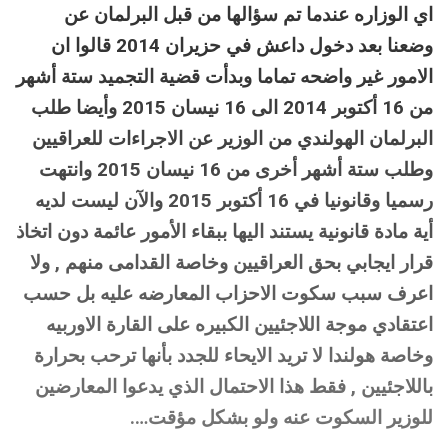
اي الوزاره عندما تم سؤالها من قبل البرلمان عن
وضعنا بعد دخول داعش في حزيران 2014 قالوا ان
الامور غير واضحه تماما وبدأت قضية التجميد ستة أشهر
من 16 أكتوبر 2014 الى 16 نيسان 2015 وأيضا طلب
البرلمان الهولندي من الوزير عن الاجراءات للعراقيين
وطلب ستة أشهر أخرى من 16 نيسان 2015 وانتهت
رسميا وقانونيا في 16 أكتوبر 2015 والآن ليست لديه
أية مادة قانونية يستند اليها ببقاء الأمور عائمة دون اتخاذ
قرار ايجابي بحق العراقيين وخاصة القدامى منهم , ولا
اعرف سبب سكوت الاحزاب المعارضه عليه بل حسب
اعتقادي موجة اللاجئيين الكبيره على القارة الاوربيه
وخاصة هولندا لا تريد الايحاء للجدد بأنها ترحب بحرارة
باللاجئيين , فقط هذا الاحتمال الذي يدعوا المعارضين
للوزير السكوت عنه ولو بشكل مؤقت….