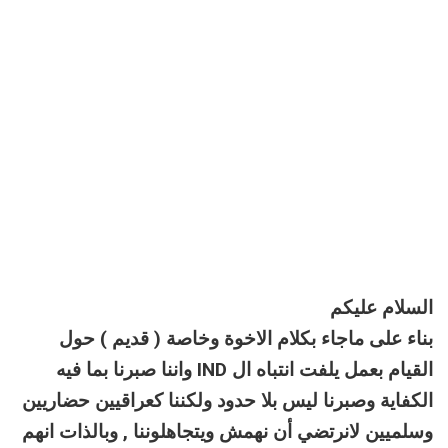
السلام عليكم
بناء على ماجاء بكلام الاخوة وخاصة ( قديم ) حول
القيام بعمل يلفت انتباه ال IND واننا صبرنا بما فيه
الكفاية وصبرنا ليس بلا حدود ولكننا كعراقيين حضاريين
وسلميين لانرتضي أن نهمش ويتجاهلوننا , وبالذات انهم