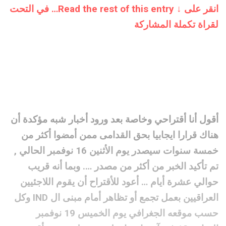
انقر على ↓ Read the rest of this entry… في التحت
لقراة تكملة المشاركة
أقول أنا أقتراحي وخاصة بعد ورود أخبار شبه مؤكدة أن
هناك قرارا ايجابيا بحق القدامى ممن أمضوا أكثر من
خمسة سنوات سيصدر يوم الأثنين 16 نوفمبر الحالي ,
تم تأكيد الخبر من أكثر من مصدر …. وبما أنه قريب
حوالي عشرة أيام … أعود للأقتراح أن يقوم اللاجئيين
العراقيين بعمل تجمع أو تظاهر أمام مبنى ال IND وكل
حسب موقعه الجغرافي يوم الخميس 19 نوفمبر