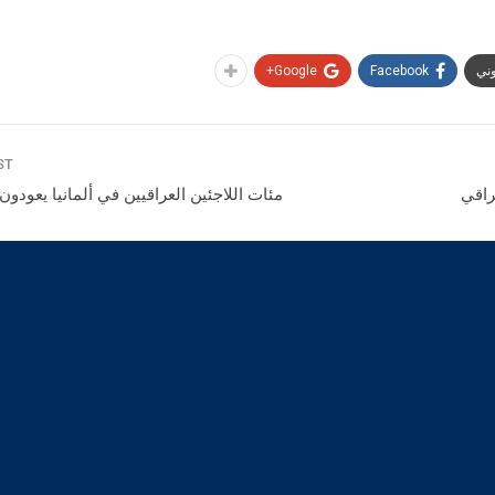
وني
Facebook
Google+
ST
راقي
مئات اللاجئين العراقيين في ألمانيا يعودون 