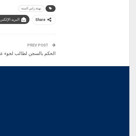
تهنئة راس السنة
البريد الإلكتر
Share
PREV POST
الحكم بالسجن لطالب لجوء ع