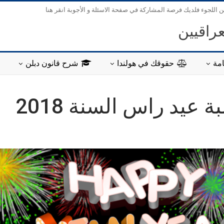
ن اللجوء فلديك فرصة المشاركة في صفحة الاسئلة و الأجوبة انقر هنا
عراقيين
مة
حقوقك في هولندا
شرح قانون دبلن
ة عيد راس السنة 2018