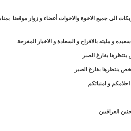
بريكات الى جميع الاخوة والاخوات أعضاء و زوار موقعنا بمنا
عيده و مليئه بالافراح و السعادة و الاخبار المفرحة
ينتظرها بفارغ الصبر
ص ينتظرها بفارغ الصبر
احلامكم و امنياتكم
جئين العراقيين