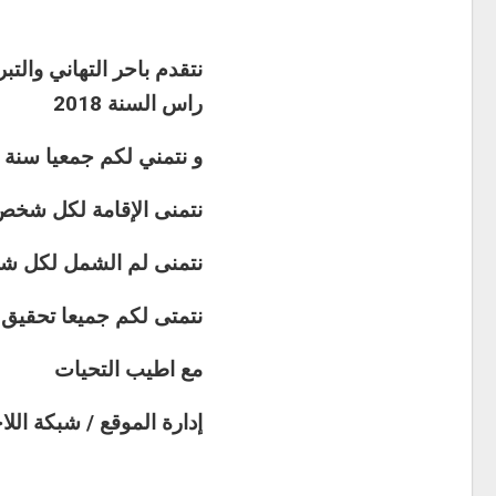
نتقدم باحر التهاني والت
راس السنة 2018
و نتمني لكم جمعيا سنة س
نتمنى الإقامة لكل شخص 
نتمنى لم الشمل لكل شخ
نتمتى لكم جميعا تحقيق 
مع اطيب التحيات
إدارة الموقع / شبكة اللا