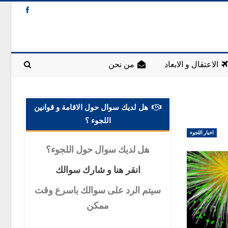
الاعتقال و الابعاد
من نحن
هل لديك سوال حول الاقامة و قوانين
اللجوء ؟
اخبار اللجوء
هل
لديك سوال حول اللجوء؟
انقر
هنا و شارك سوالك
سيتم
الرد على سوالك باسرع وقت
ممكن