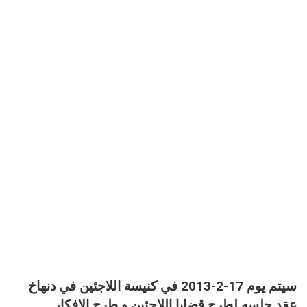
سيتم يوم 17-2-2013 في كنيسة اللاجئين في دنهاخ
عقد جلسه لطرح قضايا اللاجئين و طرح الافكار