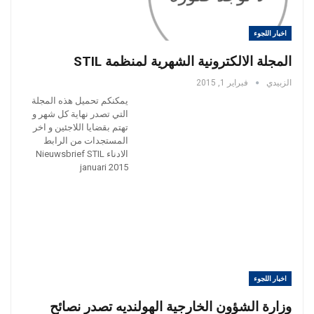
اخبار اللجوء
المجلة الالكترونية الشهرية لمنظمة STIL
الزبيدي
فبراير 1, 2015
يمكنكم تحميل هذه المجلة
التي تصدر نهاية كل شهر و
تهتم بقضايا اللاجئين و اخر
المستجدات من الرابط
الادناء Nieuwsbrief STIL
januari 2015
اخبار اللجوء
وزارة الشؤون الخارجية الهولنديه تصدر نصائح