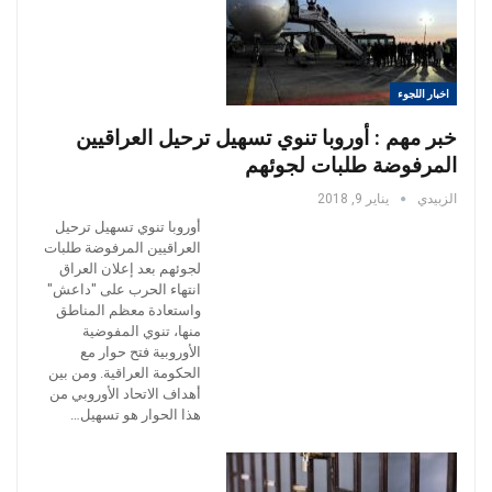
اخبار اللجوء
خبر مهم : أوروبا تنوي تسهيل ترحيل العراقيين
المرفوضة طلبات لجوئهم
الزبيدي
يناير 9, 2018
أوروبا تنوي تسهيل ترحيل
العراقيين المرفوضة طلبات
لجوئهم بعد إعلان العراق
انتهاء الحرب على "داعش"
واستعادة معظم المناطق
منها، تنوي المفوضية
الأوروبية فتح حوار مع
الحكومة العراقية. ومن بين
أهداف الاتحاد الأوروبي من
هذا الحوار هو تسهيل…