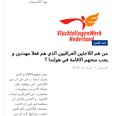
بهذا الاستبيان
اخبار اللجوء
من هم اللاجئين العراقيين الذي هم فعلا مهددين و
يجب منحهم الاقامة في هولندا ؟
الزبيدي
أبريل 12, 2018
نشر موقع VWN و الذي
يعرف ايضا ب في في ان بين
اللاجئين في موقعه على
شبكة الانترنت معلومات
مختصره عن العراق و اسباب
اللجوء . و الجدير بالذكر ان
منظمة في في ان قامت
بتصنيف اللاجئين العراقيين
حسب مزاجها بان اي من