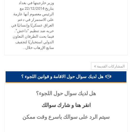
وزير خارجيتها في بغداد
بتاريخ 22/12/2014 مع
الرئيس معصوم أنها عازمة
على الاستمرار في دعم
العراق عسكريًا وإنسانيًا في
حربه ضد تنظيم "داعش"..
فيما بحث الطرفان التعاون
الدولي استخباريًا لتجفيف
منابع الإرهاب خلال…
المشاركات القديمة
هل لديك سوال حول الاقامة و قوانين اللجوء ؟
هل
لديك سوال حول اللجوء؟
انقر
هنا و شارك سوالك
سيتم
الرد على سوالك باسرع وقت ممكن