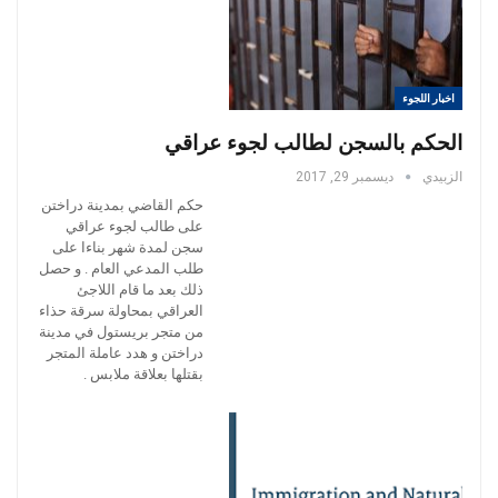
اخبار اللجوء
الحكم بالسجن لطالب لجوء عراقي
الزبيدي
ديسمبر 29, 2017
حكم القاضي بمدينة دراختن
على طالب لجوء عراقي
سجن لمدة شهر بناءا على
طلب المدعي العام . و حصل
ذلك بعد ما قام اللاجئ
العراقي بمحاولة سرقة حذاء
من متجر بريستول في مدينة
دراختن و هدد عاملة المتجر
بقتلها بعلاقة ملابس .