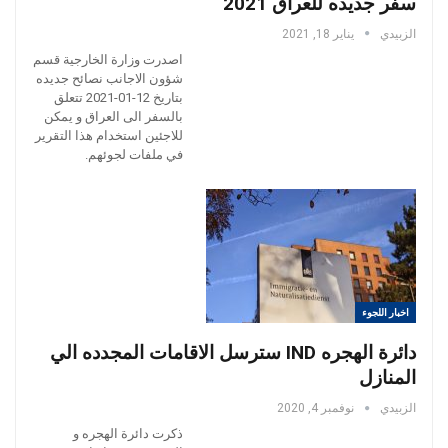
سفر جديده للعراق 2021
الزبيدي
يناير 18, 2021
اصدرت وزارة الخارجية قسم
شؤون الاجانب نصائح جديده
بتاريخ 12-01-2021 تتعلق
بالسفر الى العراق و يمكن
للاجئين استخدام هذا التقرير
في ملفات لجوئهم.
اخبار اللجوء
دائرة الهجره IND سترسل الاقامات المجدده الي
المنازل
الزبيدي
نوفمبر 4, 2020
ذكرت دائرة الهجره و