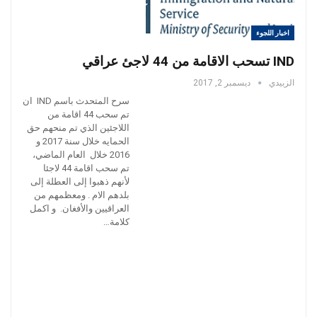
اخبار اللجوء
IND تسحب الاقامة من 44 لاجئ عراقي
الزبيدي
ديسمبر 2, 2017
سرح المتحدث باسم IND ان
تم سحب 44 اقامة من
اللاجئين الذي تم منحهم حق
الحمايه خلال سنة 2017 و
2016 خلال العام الماضي،
تم سحب اقامة 44 لاجئا
لأنهم ذهبوا إلى العطلة إلى
بلدهم الام . ومعظمهم من
العراقيين والأفغان. و اكمل
كلامة…