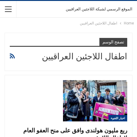
الموقع الرسمي لشبكة اللاجئين العراقيين
Home
اطفال اللاجئين العراقيين
تصفح الوسم
اطفال اللاجئين العراقيين
اخبار اللجوء
ربع مليون هولندى وافق على منح العفو العام