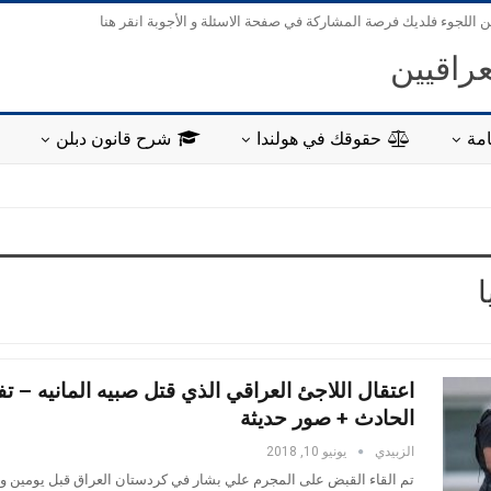
ن اللجوء فلديك فرصة المشاركة في صفحة الاسئلة و الأجوبة انقر هنا
عراقيين
مة
حقوقك في هولندا
شرح قانون دبلن
ا
اعتقال اللاجئ العراقي الذي قتل صبيه المانيه – ت
الحادث + صور حديثة
الزبيدي
يونيو 10, 2018
تم القاء القبض على المجرم علي بشار في كردستان العراق قبل يومين و 