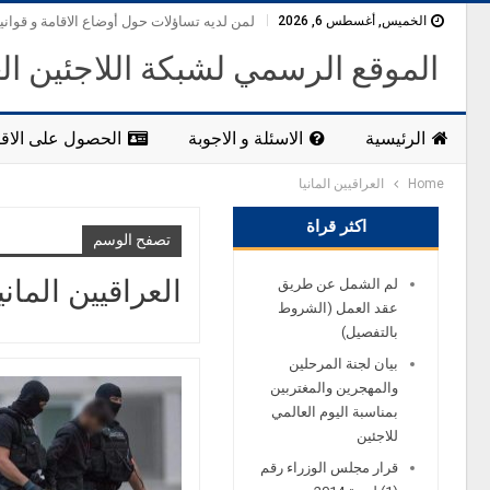
الخميس, أغسطس 6, 2026
لمن لديه تساؤلات حول أوضاع الاقامة و قواني
الموقع الرسمي لشبكة اللاجئين ال
الرئيسية
الاسئلة و الاجوبة
الحصول على الاقا
Home
العراقيين المانيا
اكثر قراة
تصفح الوسم
العراقيين الماني
لم الشمل عن طريق
عقد العمل (الشروط
بالتفصيل)
بيان لجنة المرحلين
والمهجرين والمغتربين
بمناسبة اليوم العالمي
للاجئين
قرار مجلس الوزراء رقم