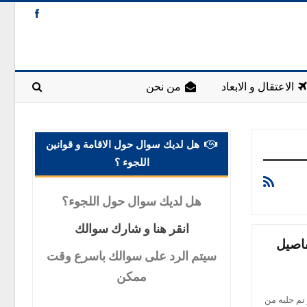
الاعتقال و الابعاد
من نحن
هل لديك سوال حول الاقامة و قوانين
اللجوء ؟
هل
لديك سوال حول اللجوء؟
انقر
هنا و شارك سوالك
فاصيل
سيتم
الرد على سوالك باسرع وقت
ممكن
تم جلبه من