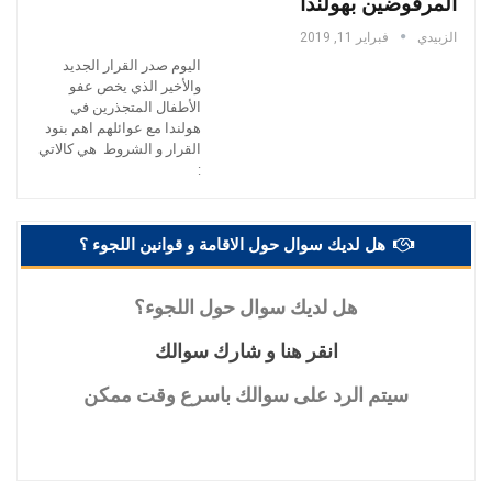
المرفوضين بهولندا
الزبيدي
فبراير 11, 2019
اليوم صدر القرار الجديد
والأخير الذي يخص عفو
الأطفال المتجذرين في
هولندا مع عوائلهم اهم بنود
القرار و الشروط هي كالاتي
:
هل لديك سوال حول الاقامة و قوانين اللجوء ؟
هل
لديك سوال حول اللجوء؟
انقر
هنا و شارك سوالك
سيتم
الرد على سوالك باسرع وقت ممكن