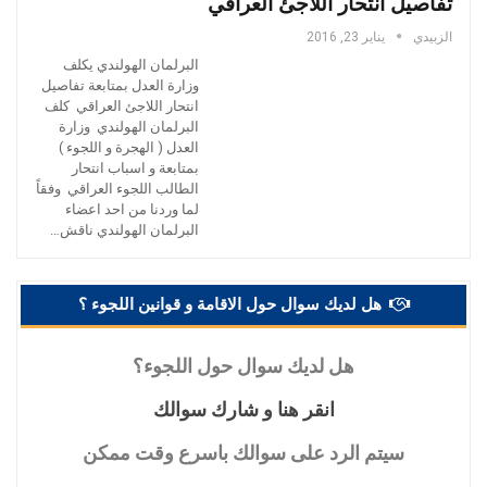
تفاصيل انتحار اللاجئ العراقي
الزبيدي
يناير 23, 2016
البرلمان الهولندي يكلف
وزارة العدل بمتابعة تفاصيل
انتحار اللاجئ العراقي كلف
البرلمان الهولندي وزارة
العدل ( الهجرة و اللجوء )
بمتابعة و اسباب انتحار
الطالب اللجوء العراقي وفقاً
لما وردنا من احد اعضاء
البرلمان الهولندي ناقش…
هل لديك سوال حول الاقامة و قوانين اللجوء ؟
هل
لديك سوال حول اللجوء؟
انقر
هنا و شارك سوالك
سيتم
الرد على سوالك باسرع وقت ممكن