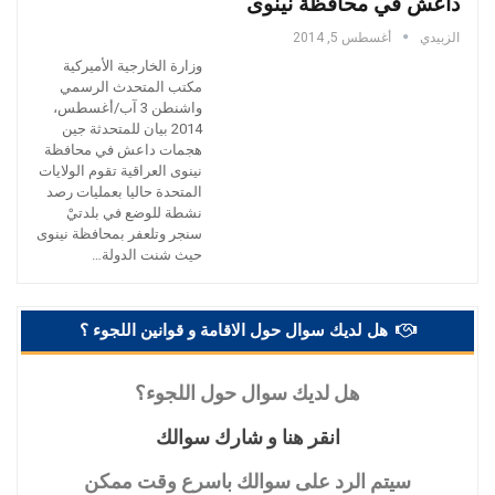
داعش في محافظة نينوى
الزبيدي
أغسطس 5, 2014
وزارة الخارجية الأميركية
مكتب المتحدث الرسمي
واشنطن 3 آب/أغسطس،
2014 بيان للمتحدثة جين
هجمات داعش في محافظة
نينوى العراقية تقوم الولايات
المتحدة حاليا بعمليات رصد
نشطة للوضع في بلدتيْ
سنجر وتلعفر بمحافظة نينوى
حيث شنت الدولة…
هل لديك سوال حول الاقامة و قوانين اللجوء ؟
هل
لديك سوال حول اللجوء؟
انقر
هنا و شارك سوالك
سيتم
الرد على سوالك باسرع وقت ممكن