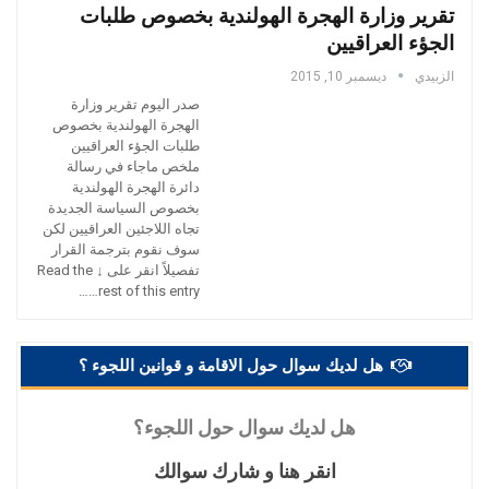
تقرير وزارة الهجرة الهولندية بخصوص طلبات
الجؤء العراقيين
الزبيدي
ديسمبر 10, 2015
صدر اليوم تقرير وزارة
الهجرة الهولندية بخصوص
طلبات الجؤء العراقيين
ملخص ماجاء في رسالة
دائرة الهجرة الهولندية
بخصوص السياسة الجديدة
تجاه اللاجئين العراقيين لكن
سوف نقوم بترجمة القرار
تفصيلاً انقر على ↓ Read the
rest of this entry……
هل لديك سوال حول الاقامة و قوانين اللجوء ؟
هل
لديك سوال حول اللجوء؟
انقر
هنا و شارك سوالك