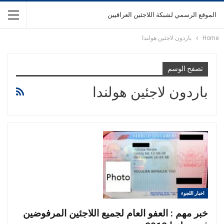
الموقع الرسمي لشبكة اللاجئين العراقيين
Home
باردون لاجئين هولندا
تصفح الوسم
باردون لاجئين هولندا
اخبار اللجوء
خبر مهم : العفو العام لجميع اللاجئين المرفوضين