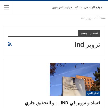
الموقع الرسمي لشبكة اللاجئين العراقيين
Home
تزوير ind
تصفح الوسم
تزوير Ind
اخبار اللجوء
فساد و تزوير في IND …. و التحقيق جاري