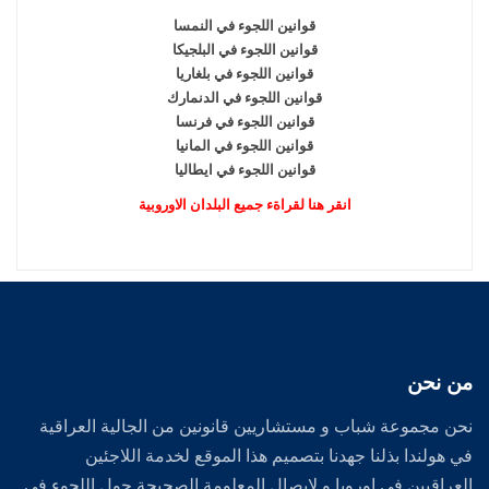
قوانين اللجوء في النمسا
قوانين اللجوء في البلجيكا
قوانين اللجوء في بلغاريا
قوانين اللجوء في الدنمارك
قوانين اللجوء في فرنسا
قوانين اللجوء في المانيا
قوانين اللجوء في ايطاليا
انقر هنا لقراةء جميع البلدان الاوروبية
من نحن
نحن مجموعة شباب و مستشاريين قانونين من الجالية العراقية
في هولندا بذلنا جهدنا بتصميم هذا الموقع لخدمة اللاجئين
العراقيين في اوروبا و لايصال المعلومة الصحيحة حول اللجوء في