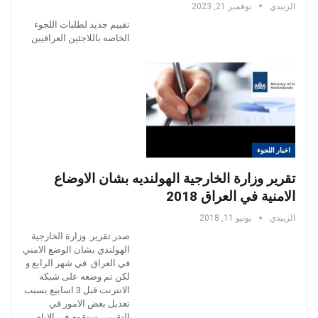
الزبيدي
نوفمبر 21, 2023
تقييم جديد لطلبات اللجوء
الخاصه باللاجئين العراقيين
اخبار اللجوء
تقرير وزارة الخارجية الهولنديه بشان الاوضاع
الامنية في العراق 2018
الزبيدي
يونيو 11, 2018
صدر تقرير وزارة الخارجية
الهولندي بشان الوضع الامني
في العراق في شهر الرابع و
لكن تم وضعه على شبكة
الانترنت قبل 3 اسابيع بسبب
تعديل بعض الامور في
التقرير , سنقوم في الايام