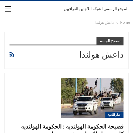
الموقع الرسمي لشبكة اللاجئين العراقيين
Home
داعش هولندا
تصفح الوسم
داعش هولندا
اخبار اللجوء
فضيحة الحكومة الهولنديه : الحكومة الهولنديه