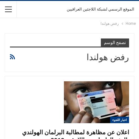
الموقع الرسمي لشبكة اللاجئين العراقيين
Home
رفض هولندا
تصفح الوسم
رفض هولندا
اخبار اللجوء
اعلان عن مظاهرة لمطالبة البرلمان الهولندي