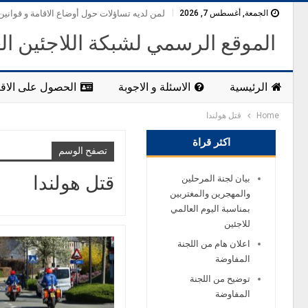
الجمعة, أغسطس 7, 2026
لمن لديه تساؤلات حول أوضاع الاقامة و قوانين
الموقع الرسمي لشبكة اللاجئين ال
الرئيسية
الاسئلة و الاجوبة
الحصول على الاقا
Home
قتل هولندا
اكثر قراة
تصفح الوسم
قتل هولندا
بيان لجنة المرحلين
والمهجرين والمغتربين
بمناسبة اليوم العالمي
للاجئين
اعلان هام من اللجنة
المفاوضة
توضيح من اللجنة
المفاوضة