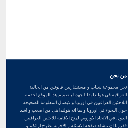
من نحن
نحن مجموعة شباب و مستشاريين قانونين من الجالية
العراقية في هولندا بذلنا جهدنا بتصميم هذا الموقع لخدمة
اللاجئين العراقيين في اوروبا و لايصال المعلومة الصحيحة
حول اللجوء في اوروبا و بما انه هولندا هي من اصعب و اشد
الدول في الاتحاد الاوروبي لمنح الاقامة للاجئين العراقيين
فقررنا ان ننشاء صفحة الاسئلة و الاجوبة لطرح ارائكم و