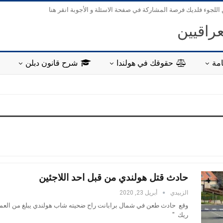
 اللجوء فلديك فرصة المشاركة في صفحة الاسئلة و الأجوبة انقر هنا
عراقيين
مة
حقوقك في هولندا
شرح قانون دبلن
حادث قتل هولندي من قبل احد اللاجئين
الزبيدي
أبريل 23, 2020
ريك "