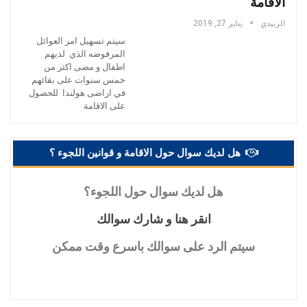
الاقامة
الزبيدي
يناير 27, 2019
سيتم تسهيل امر العوائل
المرفوضه الذي لديهم
اطفال و مضى اكثر من
خمس سنوات على بقائهم
في اراضى هولندا للحصول
على الاقامة
هل لديك سوال حول الاقامة و قوانين اللجوء ؟
هل
لديك سوال حول اللجوء؟
انقر
هنا و شارك سوالك
سيتم
الرد على سوالك باسرع وقت ممكن