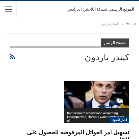
الموقع الرسمي لشبكة اللاجئين العراقيين
Home
كيندر باردون
تصفح الوسم
كيندر باردون
اخبار اللجوء
تسهيل امر العوائل المرفوضه للحصول على