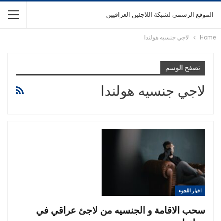
الموقع الرسمي لشبكة اللاجئين العراقيين
Home
لاجي جنسيه هولندا
تصفح الوسم
لاجي جنسيه هولندا
اخبار اللجوء
سحب الاقامة و الجنسيه من لاجئ عراقي في