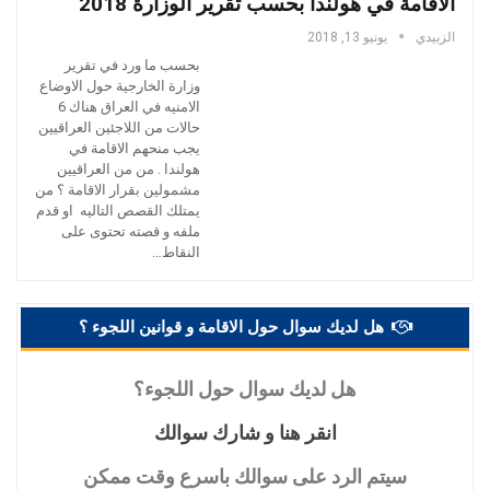
الاقامة في هولندا بحسب تقرير الوزارة 2018
الزبيدي
يونيو 13, 2018
بحسب ما ورد في تقرير
وزارة الخارجية حول الاوضاع
الامنيه في العراق هناك 6
حالات من اللاجئين العراقيين
يجب منحهم الاقامة في
هولندا . من من العراقيين
مشمولين بقرار الاقامة ؟ من
يمتلك القصص التاليه او قدم
ملفه و قصته تحتوى على
النقاط…
هل لديك سوال حول الاقامة و قوانين اللجوء ؟
هل
لديك سوال حول اللجوء؟
انقر
هنا و شارك سوالك
سيتم
الرد على سوالك باسرع وقت ممكن