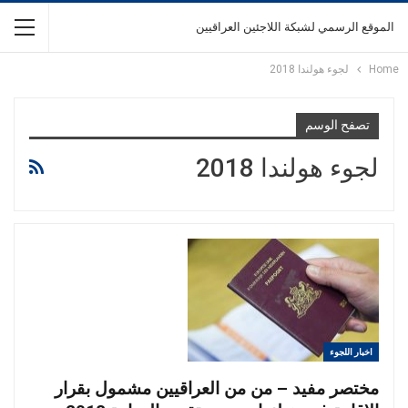
الموقع الرسمي لشبكة اللاجئين العراقيين
Home
لجوء هولندا 2018
تصفح الوسم
لجوء هولندا 2018
اخبار اللجوء
مختصر مفيد – من من العراقيين مشمول بقرار