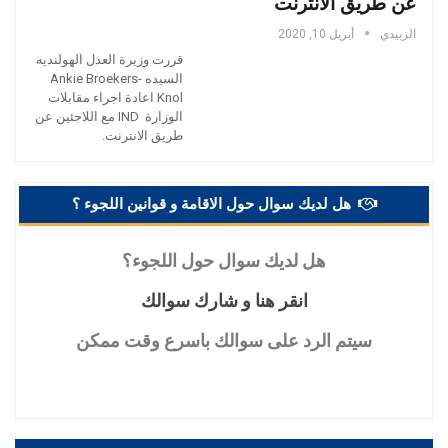
عن طريق الانترنت
الزبيدي
أبريل 10, 2020
قررت وزيرة العدل الهولنديه
السيده Ankie Broekers-
Knol اعادة اجراء مقابلات
الوزارة IND مع اللاجئين عن
طريق الانترنت.
هل لديك سوال حول الاقامة و قوانين اللجوء ؟
هل
لديك سوال حول اللجوء؟
انقر
هنا و شارك سوالك
سيتم
الرد على سوالك باسرع وقت ممكن