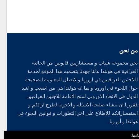
من نحن
نحن مجموعة شباب و مستشاريين قانونين من الجالية
العراقية في هولندا بذلنا جهدنا بتصميم هذا الموقع لخدمة
اللاجئين العراقيين في اوروبا و لايصال المعلومة الصحيحة
حول اللجوء في اوروبا و بما انه هولندا هي من اصعب و اشد
الدول في الاتحاد الاوروبي لمنح الاقامة للاجئين العراقيين
فقررنا ان ننشاء صفحة الاسئلة و الاجوبة لطرح ارائكم و
استفساراتكم للاطلاع على اخر التطورات و قوانين اللجوء في
هولندا و أوروبا .
مها.