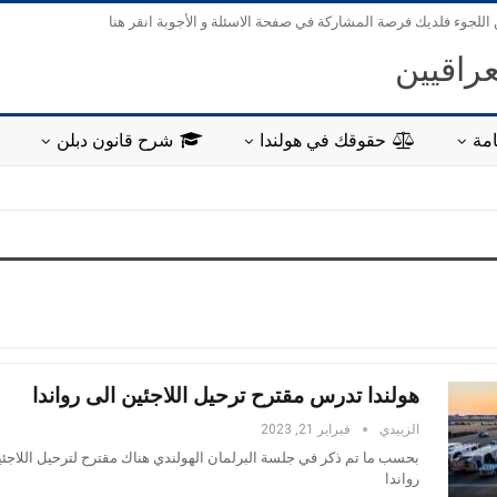
 اللجوء فلديك فرصة المشاركة في صفحة الاسئلة و الأجوبة انقر هنا
عراقيين
مة
حقوقك في هولندا
شرح قانون دبلن
هولندا تدرس مقترح ترحيل اللاجئين الى رواندا
الزبيدي
فبراير 21, 2023
بحسب ما تم ذكر في جلسة البرلمان الهولندي هناك مقترح لترحيل اللاجئي
رواندا