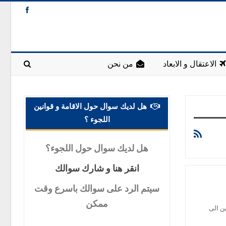
الاعتقال و الابعاد
من نحن
هل لديك سوال حول الاقامة و قوانين
اللجوء ؟
هل
لديك سوال حول اللجوء؟
انقر
هنا و شارك سوالك
سيتم
الرد على سوالك باسرع وقت
ممكن
ن الى