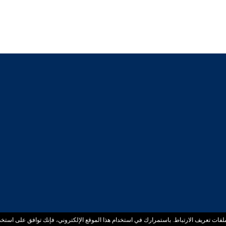
فات تعريف الارتباط. باستمرارك في استخدام هذا الموقع الإلكتروني، فإنك توافق على استخدا