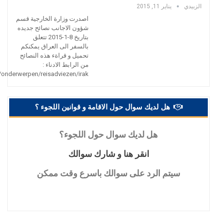
الزبيدي
يناير 11, 2015
اصدرت وزارة الخارجية قسم
شؤون الاجانب نصائح جديده
بتاريخ 8-1-2015 تتعلق
بالسفر الى العراق يمكنكم
تحميل و قراةء هذه النصائح
من الرابط الادناء :
l/onderwerpen/reisadviezen/irak
هل لديك سوال حول الاقامة و قوانين اللجوء ؟
هل
لديك سوال حول اللجوء؟
انقر
هنا و شارك سوالك
سيتم
الرد على سوالك باسرع وقت ممكن