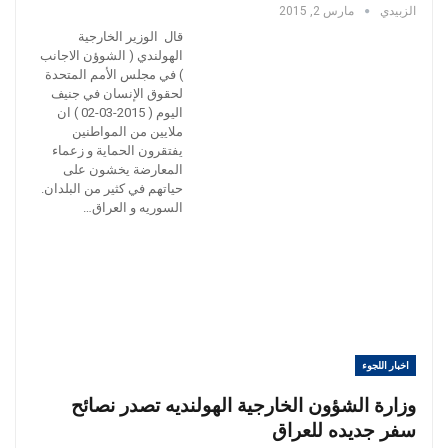
الزبيدي
مارس 2, 2015
قال الوزير الخارجية
الهولندي ( الشوؤن الاجانب
) في مجلس الأمم المتحدة
لحقوق الإنسان في جنيف
اليوم ( 2015-03-02 ) ان
ملايين من المواطنين
يفتقرون الحماية و زعماء
المعارضة يخشون على
حياتهم في كثير من البلدان.
السوريه و العراق…
اخبار اللجوء
وزارة الشؤون الخارجية الهولنديه تصدر نصائح
سفر جديده للعراق