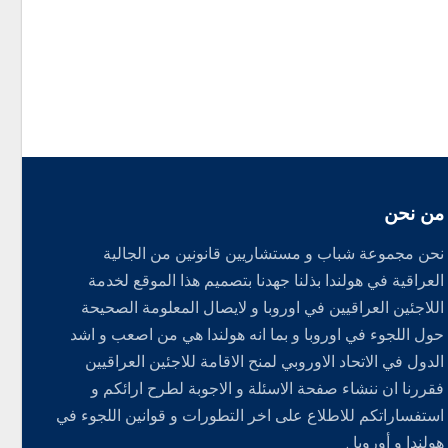
من نحن
نحن مجموعة شباب و مستشاريين قانونين من الجالية
العراقية في هولندا بذلنا جهدنا بتصميم هذا الموقع لخدمة
اللاجئين العراقيين في اوروبا و لايصال المعلومة الصحيحة
حول اللجوء في اوروبا و بما انه هولندا هي من اصعب و اشد
الدول في الاتحاد الاوروبي لمنح الاقامة للاجئين العراقيين
فقررنا ان ننشاء صفحة الاسئلة و الاجوبة لطرح ارائكم و
استفساراتكم للاطلاع على اخر التطورات و قوانين اللجوء في
هولندا و أوروبا .