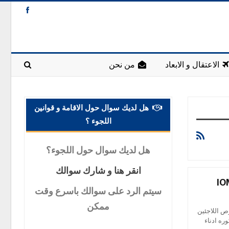
الاعتقال و الابعاد
من نحن
هل لديك سوال حول الاقامة و قوانين
اللجوء ؟
هل
لديك سوال حول اللجوء؟
انقر
هنا و شارك سوالك
سيتم
الرد على سوالك باسرع وقت
ممكن
خصوص اللاجئين
ه ادناء