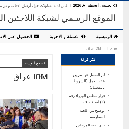
الخميس, أغسطس 6, 2026
لمن لديه تساؤلات حول أوضاع الاقامة و قواني
الموقع الرسمي لشبكة اللاجئين ال
الرئيسية
الاسئلة و الاجوبة
الحصول على الاقا
Home
IOM عراق
اكثر قراة
تصفح الوسم
IOM عراق
لم الشمل عن طريق
عقد العمل (الشروط
بالتفصيل)
قرار مجلس الوزراء رقم
(1) لسنة 2014
توضيح من اللجنة
المفاوضة
بيان لجنة المرحلين