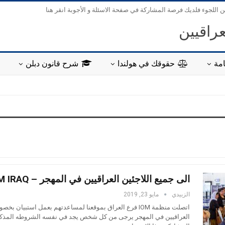
ن اللجوء فلديك فرصة المشاركة في صفحة الاسئلة و الأجوبة انقر هنا
عراقيين
مة
حقوقك في هولندا
شرح قانون دبلن
الى جميع اللاجئين العراقيين في المهجر – IOM IRAQ
الزبيدي
مايو 23, 2019
اتصلت منظمة IOM فرع العراق بموقعنا لمساعدتهم بعمل استبيان ب
العراقيين في المهجر يرجى من كل شخص يجد في نفسه الشروطه المذكور