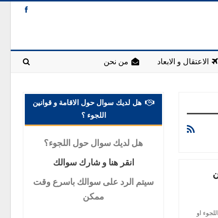
الاعتقال و الابعاد
من نحن
هل لديك سوال حول الاقامة و قوانين
اللجوء ؟
هل
لديك سوال حول اللجوء؟
انقر
هنا و شارك سوالك
ن
سيتم
الرد على سوالك باسرع وقت
ممكن
لجوء او