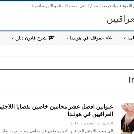
 اللجوء فلديك فرصة المشاركة في صفحة الاسئلة و الأجوبة انقر هنا
عراقيين
مة
حقوقك في هولندا
شرح قانون دبلن
I
عنوانين افضل عشر محامين خاصين بقضايا اللاجئي
العراقيين في هولندا
الزبيدي
ديسمبر 5, 2019
الى جميع اللاجئين العراقيين الذين يبحثون عن محامي جيد خاص بقاضايا ال