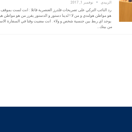
الزبيدي
نوفمبر 1, 2017
رد النائب التركي على تصريحات فلدرز العنصرية قائلا : انت لست بموقف 
هو مواطن هولندي و من لا ! لدينا دستور و الدستور يقرر من هو مواطن هول
يوجد اي ربط بين جنسية شخص و ولاء . انت مضيت وقتا في السفارة الاسرا
من بيتك…