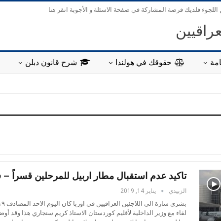
 اللجوء فلديك فرصة المشاركة في صفحة الاسئلة و الأجوبة انقر هنا
عراقيين
مة
حقوقك في هولندا
شرح قانون دبلن
تاكيد عدم استقبال مطار اربيل للمرحلين قسراً – ف
الزبيدي
يناير 14, 2019
لقاء مع وزير الداخلية لأقليم كوردستان الاستاذ كريم سنجاري هذا وقد أوض