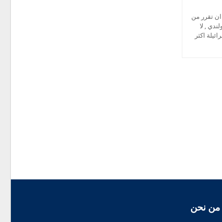
ان تقرر من
ندي , لا
ئيلة اكثر
من نحن