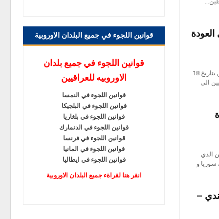
حلين…
 العودة
قوانين اللجوء في جميع البلدان الاوروبية
قوانين اللجوء في جميع بلدان
صرح وزير الخارجية العراقي خلال زيارة وزير الخارجية الالماني الى العراق بتاريخ 18
الاوروبيه للعراقيين
قيين الى
قوانين اللجوء في النمسا
قوانين اللجوء في البلجيكا
ة
قوانين اللجوء في بلغاريا
قوانين اللجوء في الدنمارك
قوانين اللجوء في فرنسا
قوانين اللجوء في المانيا
ن الذي
قوانين اللجوء في ايطاليا
مانع عودتهم الى سوريا و
انقر هنا لقراةء جميع البلدان الاوروبية
ندي –