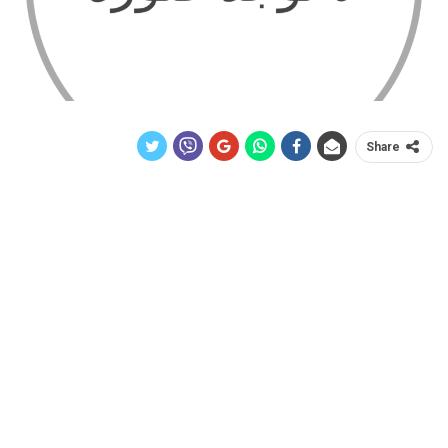
Share