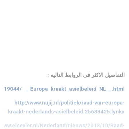
التفاصيل الاكثر في الروابط التاليه :
22019044/___Europa_kraakt_asielbeleid_NL__.html
http://www.nujij.nl/politiek/raad-van-europa-
kraakt-nederlands-asielbeleid.25683425.lynkx
//www.elsevier.nl/Nederland/nieuws/2013/10/Raad-