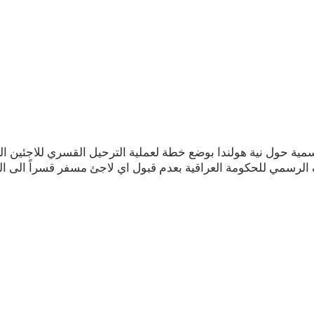
سمية حول نية هولندا بوضع خطة لعملية الترحيل القسري للاجئين ال
ف الرسمي للحكومة العراقية بعدم قبول اي لاجئ مسفر قسراً الى الع