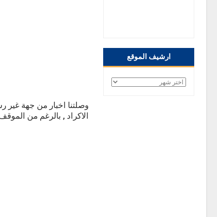
صفحتنا على الفيس
بوك
ارشيف الموقع
ارشيف
الموقع
وصلتنا اخبار من جهة غير ر
الاكراد , بالرغم من الموق