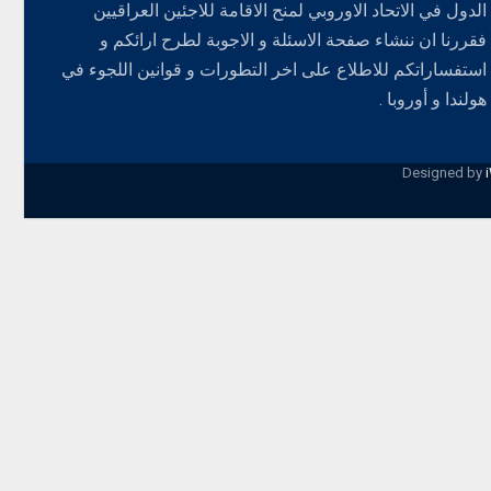
الدول في الاتحاد الاوروبي لمنح الاقامة للاجئين العراقيين
فقررنا ان ننشاء صفحة الاسئلة و الاجوبة لطرح ارائكم و
استفساراتكم للاطلاع على اخر التطورات و قوانين اللجوء في
هولندا و أوروبا .
Designed by