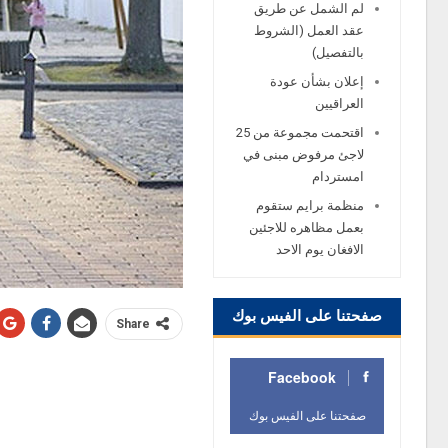
لم الشمل عن طريق
عقد العمل (الشروط
بالتفصيل)
إعلان بشأن عودة
العراقيين
اقتحمت مجموعة من 25
لاجئ مرفوض مبنى في
امستردام
منظمة برايم ستقوم
بعمل مظاهره للاجئين
الافغان يوم الاحد
صفحتنا على الفيس بوك
Share
Facebook
صفحتنا على الفيس بوك