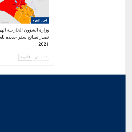
اخبار اللجوء
وزارة الشؤون الخارجية الهو
تصدر نصائح سفر جديده للع
2021
السابق
التالي