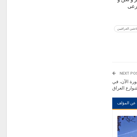
رعى
لاجئين العراقيين
NEXT PO
ورة الآن، في
وارع العراق
 عن المؤلف