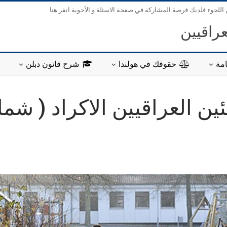
 اللجوء فلديك فرصة المشاركة في صفحة الاسئلة و الأجوبة انقر هنا
عراقيين
مة
حقوقك في هولندا
شرح قانون دبلن
ئين العراقيين الاكراد ( شم