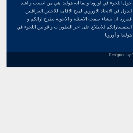
حول اللجوء في اوروبا و بما انه هولندا هي من اصعب و اشد
الدول في الاتحاد الاوروبي لمنح الاقامة للاجئين العراقيين
فقررنا ان ننشاء صفحة الاسئلة و الاجوبة لطرح ارائكم و
استفساراتكم للاطلاع على اخر التطورات و قوانين اللجوء في
هولندا و أوروبا .
Designed by