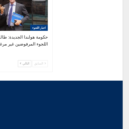
اخبار اللجوء
حكومة هولندا الجديدة: طال
اللجوء المرفوضين غير مرغ
السابق
التالي