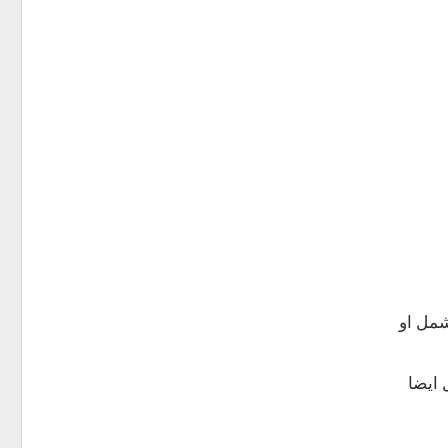
شمل او
 ايضا