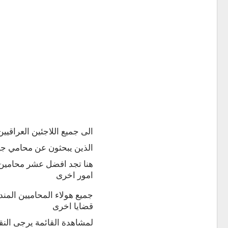
الى جميع اللاجئين العراقيين
الذين يبحثون عن محامي جيد
هنا تجد افضل عشر محامين 
امور اخرى
جميع هولاء المحاميين المن
قضايا اخرى
لمشاهدة القائمة يرجى النق