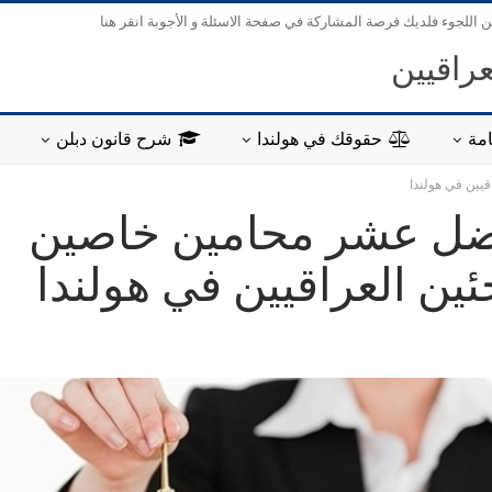
ن اللجوء فلديك فرصة المشاركة في صفحة الاسئلة و الأجوبة انقر هنا
عراقيين
مة
حقوقك في هولندا
شرح قانون دبلن
قيين في هولندا
فضل عشر محامين خاصين
جئين العراقيين في هولندا