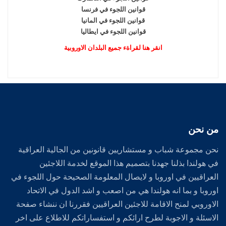
قوانين اللجوء في فرنسا
قوانين اللجوء في المانيا
قوانين اللجوء في ايطاليا
انقر هنا لقراةء جميع البلدان الاوروبية
من نحن
نحن مجموعة شباب و مستشاريين قانونين من الجالية العراقية
في هولندا بذلنا جهدنا بتصميم هذا الموقع لخدمة اللاجئين
العراقيين في اوروبا و لايصال المعلومة الصحيحة حول اللجوء في
اوروبا و بما انه هولندا هي من اصعب و اشد الدول في الاتحاد
الاوروبي لمنح الاقامة للاجئين العراقيين فقررنا ان ننشاء صفحة
الاسئلة و الاجوبة لطرح ارائكم و استفساراتكم للاطلاع على اخر