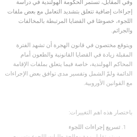
وفي المقابل، تستمر الحكومة الهولندية في دراسة
إجراءات إضافية تتعلق بتشديد التعامل مع بعض ملفات
اللجوء، خصوصًا في القضايا المرتبطة بالمخالفات
والجرائم.
ويتوقع مختصون في قانون الهجرة أن تشهد الفترة
المقبلة زيادة في القضايا القانونية والطعون أمام
المحاكم الهولندية، خاصة فيما يتعلق بملفات الإقامة
الدائمة ولمّ الشمل وتفسير مدى توافق بعض الإجراءات
مع القوانين الأوروبية.
باختصار هذه اهم التغييرات:
تسريع إجراءات اللجوء
سيتم تقليل مدة معالجة طلبات اللجوء وتسريع