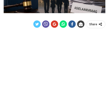
Share