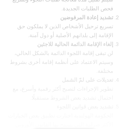
فحص الطلبات الجديدة.
تشديد إعادة المرفوضين
تسريع ترحيل الأشخاص الذين لا يملكون حق
الإقامة إلى بلدانهم الأصلية أو دول آمنة.
إلغاء الإقامة الدائمة الحالية للاجئين
لن تبقى إقامة اللجوء الدائمة بالشكل الحالي،
وسيتم الاعتماد على أنظمة إقامة أخرى بشروط
مختلفة.
تعديلات على لمّ الشمل
تطوير الإجراءات لتصبح أكثر رقمية وأسرع، مع
احتمال تشديد بعض الشروط مستقبلًا.
تشديد بعض قوانين اللجوء
الحكومة الهولندية اختارت تطبيق بعض الخيارات
الأكثر صرامة التي يسمح بها القانون الأوروبي.