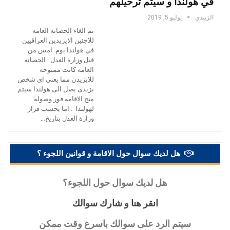
في هولندا و سيتم ترحيلهم
الزبيدي
يوليو 5, 2019
تم الغاء الحصانه العامه
للاجئين الايزيدين العراقيين
في هولندا يوم امس من
قبل وزارة العدل . الحصانه
العامه كانت ممنوحه
للايزيدن مما يعني اي شخض
يزيدى يصل الى هولندا سيتم
منح الاقامه فور وصوله
لهولندا . اما بحسب قرار
وزارة العدل بتاريخ…
هل لديك سوال حول الاقامة و قوانين اللجوء ؟
هل
لديك سوال حول اللجوء؟
انقر
هنا و شارك سوالك
سيتم
الرد على سوالك باسرع وقت ممكن