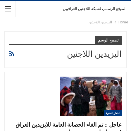
الموقع الرسمي لشبكة اللاجئين العراقيين
Home
اليزيدين اللاجئين
تصفح الوسم
اليزيدين اللاجئين
اخبار اللجوء
عاجل :: تم الغاء الحصانة العامة للايزيدين العراق