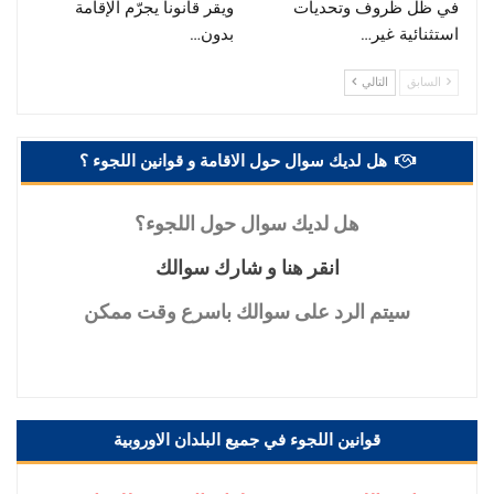
في ظل ظروف وتحديات
ويقر قانوناً يجرّم الإقامة
استثنائية غير…
بدون…
السابق
التالي
هل لديك سوال حول الاقامة و قوانين اللجوء ؟
هل
لديك سوال حول اللجوء؟
انقر
هنا و شارك سوالك
سيتم
الرد على سوالك باسرع وقت ممكن
قوانين اللجوء في جميع البلدان الاوروبية