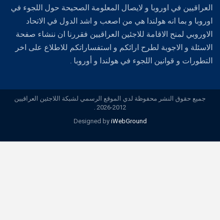
العراقيين في اوروبا و لايصال المعلومة الصحيحة حول اللجوء في
اوروبا و بما انه هولندا هي من اصعب و اشد الدول في الاتحاد
الاوروبي لمنح الاقامة للاجئين العراقيين فقررنا ان ننشاء صفحة
الاسئلة و الاجوبة لطرح ارائكم و استفساراتكم للاطلاع على اخر
التطورات و قوانين اللجوء في هولندا و أوروبا .
جميع حقوق النشر محفوظة لدي الموقع الرسمي لشبكة اللاجئين العراقيين
2012-2026 .
Designed by
iWebGround