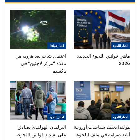
اخبار اللجوء
اخبار هولندا
ماهي قوانين اللجوء الجديده
اعتقال شاب بعد هروبه من
2026
نافذة “مركز لاجئين” في
باكسيم
اخبار اللجوء
اخبار اللجوء
هولندا تعتمد سياسات أوروبية
البرلمان الهولندي يصادق
أشد صرامة في ملف اللجوء
على تشديد قوانين اللجوء،