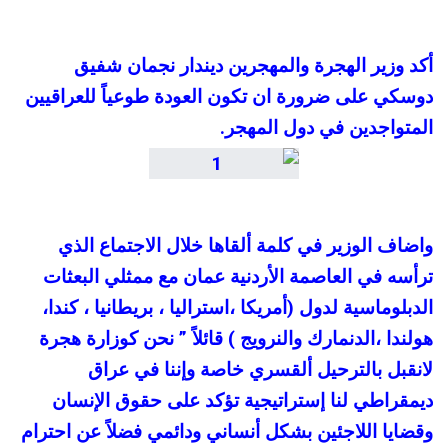
أكد وزير الهجرة والمهجرين ديندار نجمان شفيق
دوسكي على ضرورة ان تكون العودة طوعياً للعراقيين
المتواجدين في دول المهجر.
واضاف الوزير في كلمة ألقاها خلال الاجتماع الذي
ترأسه في العاصمة الأردنية عمان مع ممثلي البعثات
الدبلوماسية لدول (أمريكا ،استراليا ، بريطانيا ، كندا،
هولندا ،الدنمارك والنرويج ) قائلاً ” نحن كوزارة هجرة
لانقبل بالترحيل ألقسري خاصة وإننا في عراق
ديمقراطي لنا إستراتيجية تؤكد على حقوق الإنسان
وقضايا اللاجئين بشكل أنساني ودائمي فضلاً عن احترام