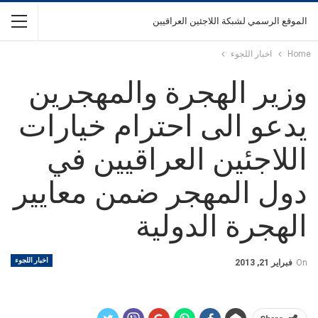
الموقع الرسمي لشبكة اللاجئين العراقيين
Home
اخبار اللجوء
وزير الهجرة والمهجرين
يدعو الى احترام خيارات
اللاجئين العراقيين في
دول المهجر ضمن معايير
الهجرة الدولية
اخبار اللجوء
On
فبراير 21, 2013